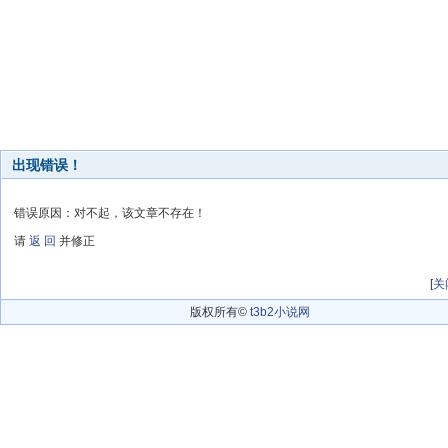
出现错误！
错误原因：对不起，该文章不存在！
请
返 回
并修正
[
关
版权所有©
t3b2小说网