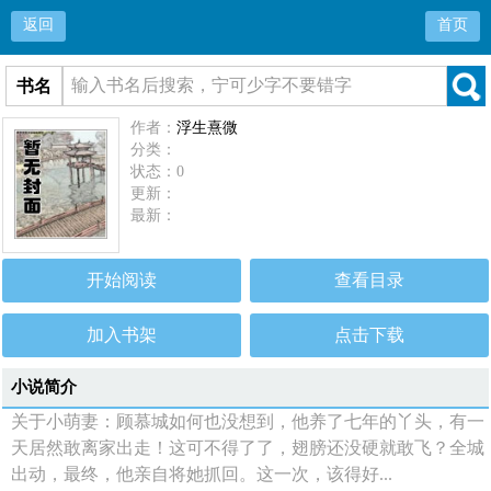
返回
首页
书名
作者：
浮生熹微
分类：
状态：0
更新：
最新：
开始阅读
查看目录
加入书架
点击下载
小说简介
关于小萌妻：顾慕城如何也没想到，他养了七年的丫头，有一
天居然敢离家出走！这可不得了了，翅膀还没硬就敢飞？全城
出动，最终，他亲自将她抓回。这一次，该得好...